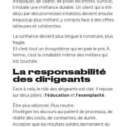
d’expliquer, de cadrer, de poser les limites. Surtout,
il installe une méfiance durable. Un client qui a été
déçu par des promesses irréalistes devient ensuite
beaucoup plus méfiant, y compris face à des offres
sérieuses et cohérentes.
La confiance devient plus longue à construire, plus
fragile.
Et c’est tout un écosystème qui en paie le prix. À
terme, c’est la crédibilité même des métiers qui
est touchée.
La responsabilité
des dirigeants
Face à cela, le rôle des dirigeants est clair. Il repose
sur deux piliers :
l’éducation
et
l’exemplarité
.
Être plus rationnel. Plus neutre.
Privilégier les discours qui parlent de processus, de
réalité des coûts, de contraintes, de durée.
Accepter que les résultats solides demandent du