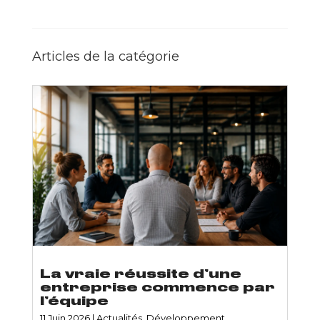
Articles de la catégorie
La vraie réussite d’une
entreprise commence par
l’équipe
11 Juin 2026
|
Actualités
,
Développement