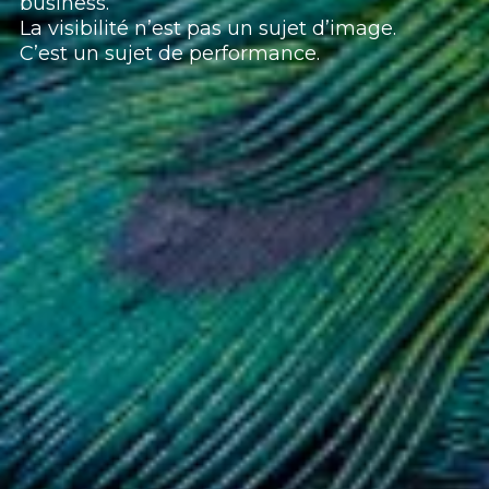
business.
La visibilité n’est pas un sujet d’image.
C’est un sujet de performance.