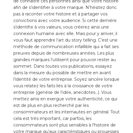
de connaître ces personnes ainsi que votre histoire
afin de s’identifier à votre marque. N’hésitez donc
pas à raconter votre histoire et à partager vos
convictions avec votre audience. Si cette dernière
s’identifie à vos valeurs, vous créerez ainsi une
connexion humaine avec elle. Mais pour y arriver, il
vous faut apprendre l’art du story telling. C’est une
méthode de communication infaillible qui a fait ses
preuves depuis de nombreuses années. Les plus
grandes marques l’utilisent pour pouvoir rester au
sommet. Dans toutes vos publications, essayez
dans la mesure du possible de mettre en avant
l’identité de votre entreprise. Soyez sincère lorsque
vous relatez les faits liés à la croissance de votre
entreprise (genèse de l’idée, anecdotes…). Vous
mettez ainsi en exergue votre authenticité, ce qui
est de plus en plus recherché par les
consommateurs et les internautes en général. Tout
cela est très important, car parfois, les
consommateurs sont plus sensibles à l’histoire de
votre marque qu’aux caractéristiques ou prouesses