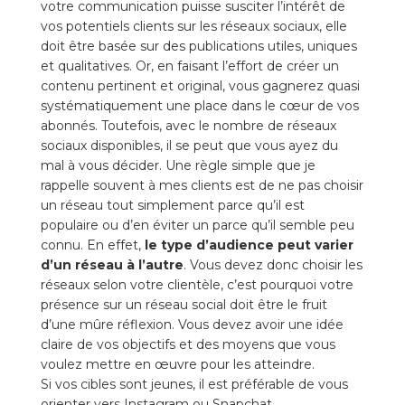
votre communication puisse susciter l’intérêt de
vos potentiels clients sur les réseaux sociaux, elle
doit être basée sur des publications utiles, uniques
et qualitatives. Or, en faisant l’effort de créer un
contenu pertinent et original, vous gagnerez quasi
systématiquement une place dans le cœur de vos
abonnés. Toutefois, avec le nombre de réseaux
sociaux disponibles, il se peut que vous ayez du
mal à vous décider. Une règle simple que je
rappelle souvent à mes clients est de ne pas choisir
un réseau tout simplement parce qu’il est
populaire ou d’en éviter un parce qu’il semble peu
connu. En effet,
le type d’audience peut varier
d’un réseau à l’autre
. Vous devez donc choisir les
réseaux selon votre clientèle, c’est pourquoi votre
présence sur un réseau social doit être le fruit
d’une mûre réflexion. Vous devez avoir une idée
claire de vos objectifs et des moyens que vous
voulez mettre en œuvre pour les atteindre.
Si vos cibles sont jeunes, il est préférable de vous
orienter vers Instagram ou Snapchat.