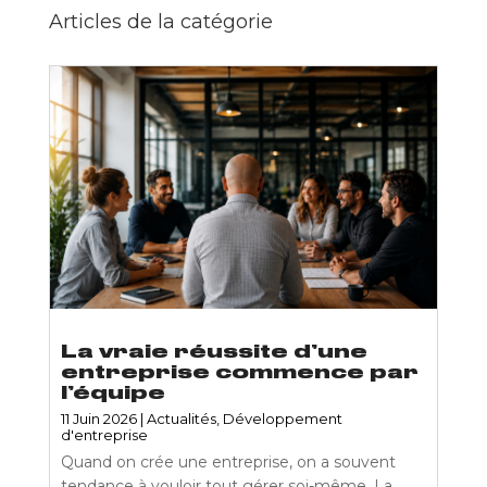
Articles de la catégorie
La vraie réussite d’une
entreprise commence par
l’équipe
11 Juin 2026
|
Actualités
,
Développement
d'entreprise
Quand on crée une entreprise, on a souvent
tendance à vouloir tout gérer soi-même. La