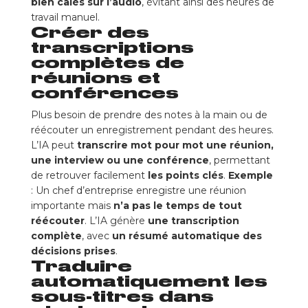
bien calés sur l’audio
, évitant ainsi des heures de
travail manuel.
Créer des
transcriptions
complètes de
réunions et
conférences
Plus besoin de prendre des notes à la main ou de
réécouter un enregistrement pendant des heures.
L’IA peut
transcrire mot pour mot une réunion,
une interview ou une conférence
, permettant
de retrouver facilement
les points clés
.
Exemple
: Un chef d’entreprise enregistre une réunion
importante mais
n’a pas le temps de tout
réécouter
. L’IA génère
une transcription
complète
, avec
un résumé automatique des
décisions prises
.
Traduire
automatiquement les
sous-titres dans