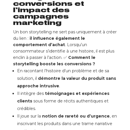
conversions et
l’impact des
campagnes
marketing
Un bon storytelling ne sert pas uniquement à créer
du lien :
il influence également le
comportement d’achat
. Lorsqu’un
consommateur s’identifie à une histoire, il est plus
enclin à passer à l’action. ✅
Comment le
storytelling booste les conversions ?
En racontant l’histoire d’un problème et de sa
solution, il
démontre la valeur du produit sans
approche intrusive
.
Il intègre des
témoignages et expériences
clients
sous forme de récits authentiques et
crédibles.
Il joue sur la
notion de rareté ou d’urgence
, en
inscrivant les produits dans une trame narrative