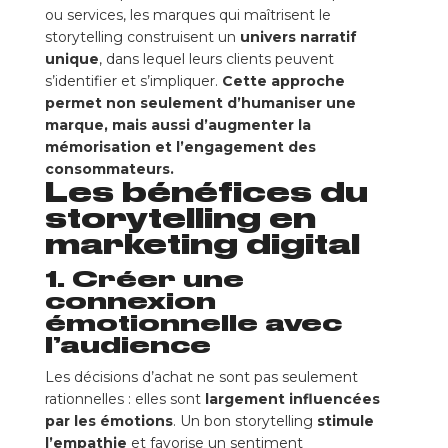
ou services, les marques qui maîtrisent le
Besoin d’aide pour créer une stratégie de storytelling impactante ?
storytelling construisent un
univers narratif
unique
, dans lequel leurs clients peuvent
s’identifier et s’impliquer.
Cette approche
permet non seulement d’humaniser une
marque, mais aussi d’augmenter la
mémorisation et l’engagement des
consommateurs.
Les bénéfices du
storytelling en
marketing digital
1. Créer une
connexion
émotionnelle avec
l’audience
Les décisions d’achat ne sont pas seulement
rationnelles : elles sont
largement influencées
par les émotions
. Un bon storytelling
stimule
l’empathie
et favorise un sentiment