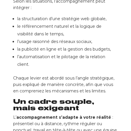
Selon les situations, l’accompagnement peut
intégrer :
la structuration d’une stratégie web globale,
le référencement naturel et la logique de
visibilité dans le temps,
l’usage raisonné des réseaux sociaux,
la publicité en ligne et la gestion des budgets,
l’automatisation et le pilotage de la relation
client.
Chaque levier est abordé sous l’angle stratégique,
puis expliqué de manière concrète, afin que vous
en compreniez les mécanismes et les limites.
Un cadre souple,
mais exigeant
L’
accompagnement s’adapte à votre réalité
:
présentiel ou à distance, rythme régulier ou
ponctuel, travail en tête-à-tête ou avec une équipe.