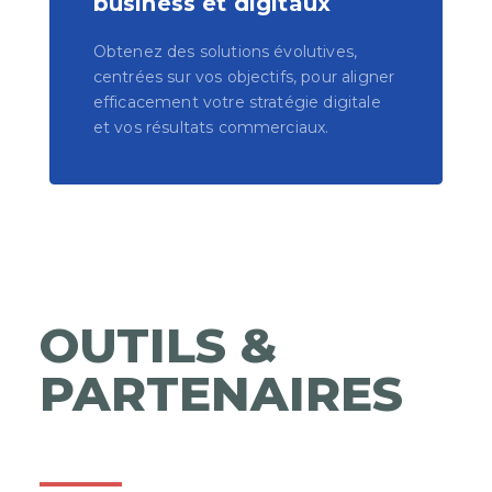
business et digitaux
Obtenez des solutions évolutives,
centrées sur vos objectifs, pour aligner
efficacement votre stratégie digitale
et vos résultats commerciaux.
OUTILS &
PARTENAIRES