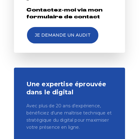
Contactez-moi via mon
formulaire
de
contact
JE DEMANDE UN AUDIT
Une expertise éprouvée
dans le digital
Avec plus de 20 ans d'expérience,
bénéficiez d'une maîtrise technique et
stratégique du digital pour maximiser
votre présence en ligne.