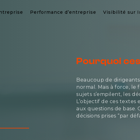
ntreprise
Performance d’entreprise
Visibilité sur 
Pourquoi ces
Beaucoup de dirigeants 
normal. Mais à force, le 
sujets s’empilent, les d
L’objectif de ces textes
aux questions de base. C
décisions prises “par déf