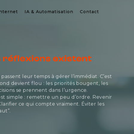
Internet
IA & Automatisation
Contact
 réflexions existent
passent leur temps à gérer l’immédiat. C’est
fond devient flou : les priorités bougent, les
écisions se prennent dans l’urgence.
 est simple : remettre un peu d’ordre. Revenir
larifier ce qui compte vraiment. Éviter les
aut”.