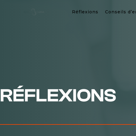
Réflexions
Conseils d’e
RÉFLEXIONS