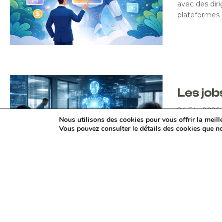
avec des dir
plateformes 
Les job
24 Fév 2026
Nous utilisons des cookies pour vous offrir la meille
Je vois passe
Vous pouvez consulter le détails des cookies que n
Certains sont
moins specta
« Entrées Plus Anciennes