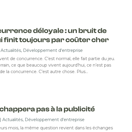
urrence déloyale : un bruit de
i finit toujours par coûter cher
|
Actualités
,
Développement d'entreprise
ent de concurrence. C’est normal, elle fait partie du jeu.
errain, ce que beaucoup vivent aujourd’hui, ce n’est pas
e la concurrence. C’est autre chose. Plus…
échappera pas à la publicité
|
Actualités
,
Développement d'entreprise
eurs mois, la même question revient dans les échanges