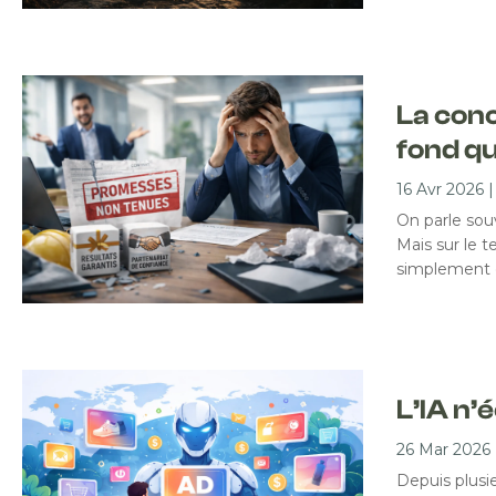
La conc
fond qu
16 Avr 2026
On parle souv
Mais sur le t
simplement d
L’IA n’
26 Mar 2026
Depuis plusi