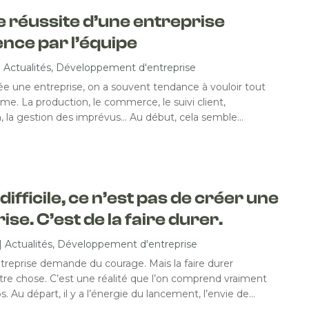
e réussite d’une entreprise
ce par l’équipe
|
Actualités
,
Développement d'entreprise
e une entreprise, on a souvent tendance à vouloir tout
me. La production, le commerce, le suivi client,
on, la gestion des imprévus… Au début, cela semble…
 difficile, ce n’est pas de créer une
ise. C’est de la faire durer.
|
Actualités
,
Développement d'entreprise
treprise demande du courage. Mais la faire durer
e chose. C’est une réalité que l’on comprend vraiment
. Au départ, il y a l’énergie du lancement, l’envie de…